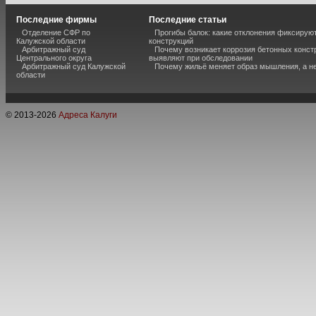
Последние фирмы
Последние статьи
Отделение СФР по
Прогибы балок: какие отклонения фиксирую
Калужской области
конструкций
Арбитражный суд
Почему возникает коррозия бетонных констр
Центрального округа
выявляют при обследовании
Арбитражный суд Калужской
Почему жильё меняет образ мышления, а н
области
© 2013-
2026
Адреса Калуги